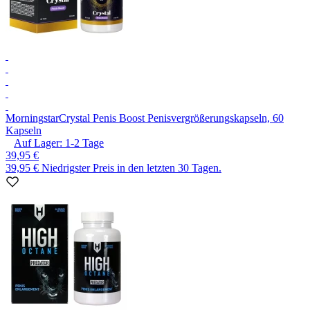
Morningstar
Crystal Penis Boost Penisvergrößerungskapseln, 60
Kapseln
Auf Lager:
1-2
Tage
39,95 €
39,95 €
Niedrigster Preis in den letzten 30 Tagen.