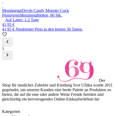
Morningstar
Devils Candy Monster Cock
Penisvergrößerungstabletten, 60 Stk.
Auf Lager:
1-2
Tage
41,95 €
41,95 €
Niedrigster Preis in den letzten 30 Tagen.
1
Der
Shop für sinnliches Zubehör und Kleidung Svet Užitka wurde 2011
gegründet, um unseren Kunden eine breite Palette an Produkten zu
bieten, die auf die eine oder andere Weise Freude bereiten und
gleichzeitig ein hervorragendes Online-Einkaufserlebnis bie
Kategorien