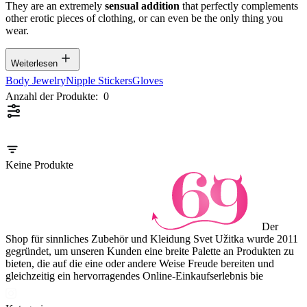
They are an extremely
sensual addition
that perfectly complements
other erotic pieces of clothing, or can even be the only thing you
wear.
Weiterlesen
Body Jewelry
Nipple Stickers
Gloves
Anzahl der Produkte:
0
Keine Produkte
Der
Shop für sinnliches Zubehör und Kleidung Svet Užitka wurde 2011
gegründet, um unseren Kunden eine breite Palette an Produkten zu
bieten, die auf die eine oder andere Weise Freude bereiten und
gleichzeitig ein hervorragendes Online-Einkaufserlebnis bie