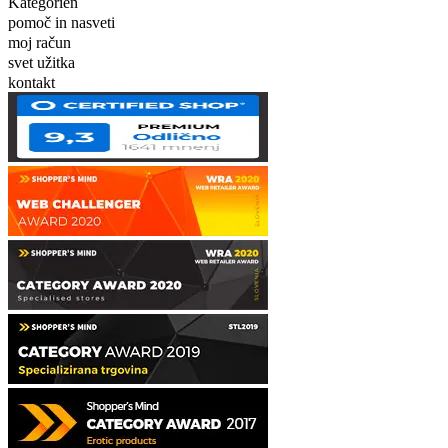
Kategorien
pomoč in nasveti
moj račun
svet užitka
kontakt