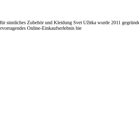
ür sinnliches Zubehör und Kleidung Svet Užitka wurde 2011 gegründet
hervorragendes Online-Einkaufserlebnis bie