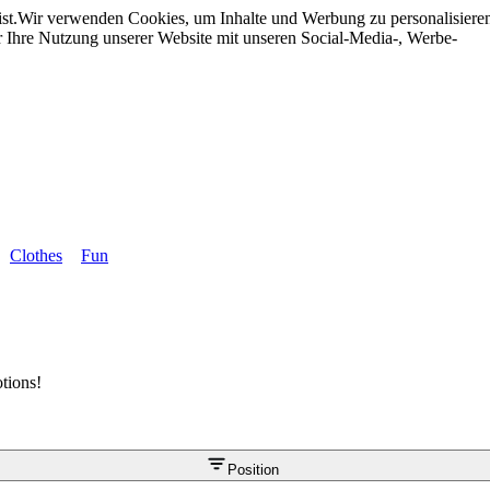
st.
Wir verwenden Cookies, um Inhalte und Werbung zu personalisieren,
r Ihre Nutzung unserer Website mit unseren Social-Media-, Werbe-
Clothes
Fun
otions!
Position