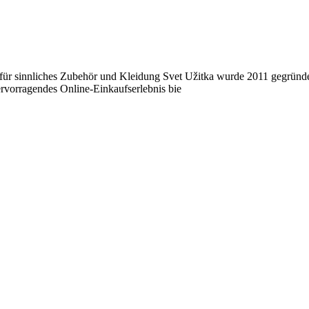
ür sinnliches Zubehör und Kleidung Svet Užitka wurde 2011 gegründet
hervorragendes Online-Einkaufserlebnis bie